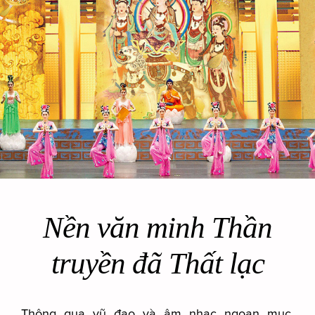
Nền văn minh Thần
truyền đã Thất lạc
Thông qua vũ đạo và âm nhạc ngoạn mục,