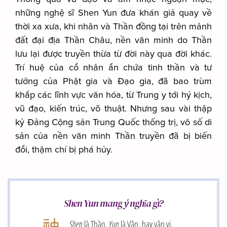
những nghệ sĩ Shen Yun đưa khán giả quay về
thời xa xưa, khi nhân và Thần đồng tại trên mảnh
đất đại địa Thần Châu, nền văn minh do Thần
lưu lại được truyền thừa từ đời này qua đời khác.
Trí huệ của cổ nhân ẩn chứa tinh thần và tư
tưởng của Phật gia và Đạo gia, đã bao trùm
khắp các lĩnh vực văn hóa, từ Trung y tới hý kịch,
vũ đạo, kiến trúc, võ thuật. Nhưng sau vài thập
kỷ Đảng Cộng sản Trung Quốc thống trị, vô số di
sản của nền văn minh Thần truyền đã bị biến
đổi, thậm chí bị phá hủy.
Shen Yun mang ý nghĩa gì?
Shen
là Thần.
Yun
là Vận, hay vận vị,