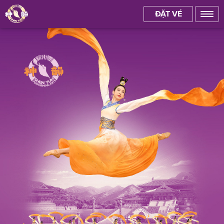
ĐẶT VÉ