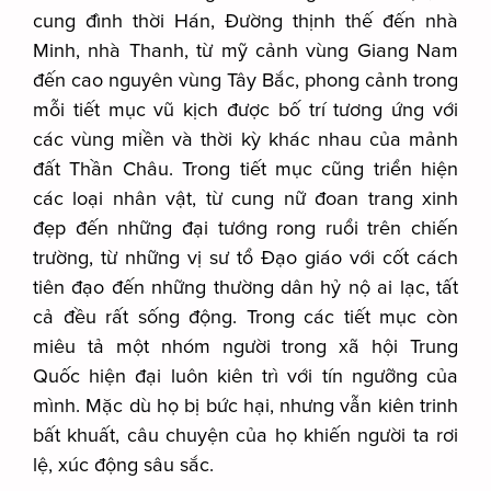
cung đình thời Hán, Đường thịnh thế đến nhà
Minh, nhà Thanh, từ mỹ cảnh vùng Giang Nam
đến cao nguyên vùng Tây Bắc, phong cảnh trong
mỗi tiết mục vũ kịch được bố trí tương ứng với
các vùng miền và thời kỳ khác nhau của mảnh
đất Thần Châu. Trong tiết mục cũng triển hiện
các loại nhân vật, từ cung nữ đoan trang xinh
đẹp đến những đại tướng rong ruổi trên chiến
trường, từ những vị sư tổ Đạo giáo với cốt cách
tiên đạo đến những thường dân hỷ nộ ai lạc, tất
cả đều rất sống động. Trong các tiết mục còn
miêu tả một nhóm người trong xã hội Trung
Quốc hiện đại luôn kiên trì với tín ngưỡng của
mình. Mặc dù họ bị bức hại, nhưng vẫn kiên trinh
bất khuất, câu chuyện của họ khiến người ta rơi
lệ, xúc động sâu sắc.