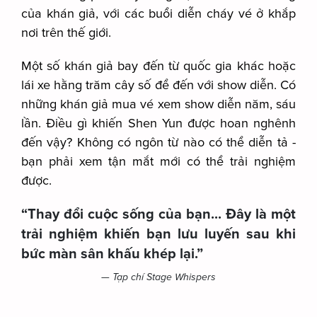
của khán giả, với các buổi diễn cháy vé ở khắp
nơi trên thế giới.
Một số khán giả bay đến từ quốc gia khác hoặc
lái xe hằng trăm cây số để đến với show diễn. Có
những khán giả mua vé xem show diễn năm, sáu
lần. Điều gì khiến Shen Yun được hoan nghênh
đến vậy? Không có ngôn từ nào có thể diễn tả -
bạn phải xem tận mắt mới có thể trải nghiệm
được.
“Thay đổi cuộc sống của bạn... Đây là một
trải nghiệm khiến bạn lưu luyến sau khi
bức màn sân khấu khép lại.”
— Tạp chí Stage Whispers