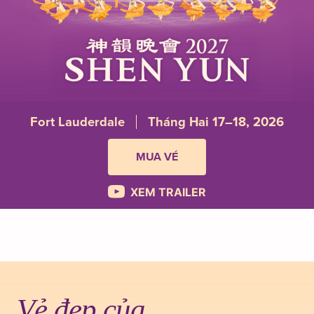
Fort Lauderdale
Tháng Hai 17–18, 2026
MUA VÉ
XEM TRAILER
Vẻ đẹp của