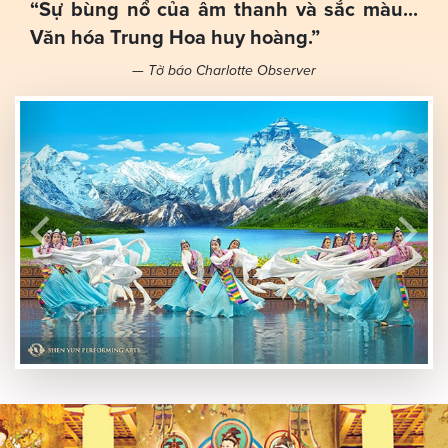
“Sự bùng nổ của âm thanh và sắc màu...
Văn hóa Trung Hoa huy hoàng.”
— Tờ báo Charlotte Observer