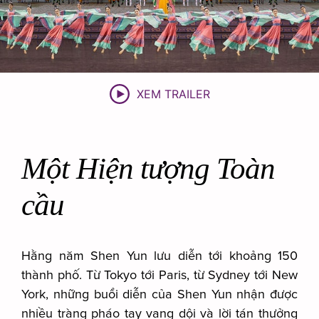
XEM TRAILER
Một Hiện tượng Toàn
cầu
Hằng năm Shen Yun lưu diễn tới khoảng 150
thành phố. Từ Tokyo tới Paris, từ Sydney tới New
York, những buổi diễn của Shen Yun nhận được
nhiều tràng pháo tay vang dội và lời tán thưởng