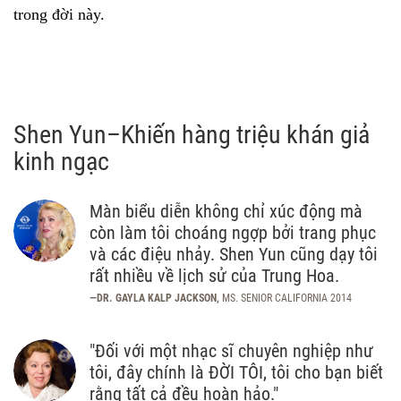
trong đời này.
Shen Yun–Khiến hàng triệu khán giả
kinh ngạc
Màn biểu diễn không chỉ xúc động mà
còn làm tôi choáng ngợp bởi trang phục
và các điệu nhảy. Shen Yun cũng dạy tôi
rất nhiều về lịch sử của Trung Hoa.
—DR. GAYLA KALP JACKSON,
MS. SENIOR CALIFORNIA 2014
"Đối với một nhạc sĩ chuyên nghiệp như
tôi, đây chính là ĐỜI TÔI, tôi cho bạn biết
rằng tất cả đều hoàn hảo."