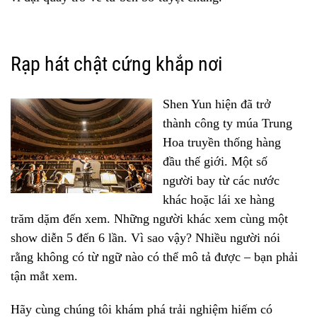
Rạp hát chật cứng khắp nơi
Shen Yun hiện đã trở
thành công ty múa Trung
Hoa truyền thống hàng
đầu thế giới. Một số
người bay từ các nước
khác hoặc lái xe hàng
trăm dặm đến xem. Những người khác xem cùng một
show diễn 5 đến 6 lần. Vì sao vậy? Nhiều người nói
rằng không có từ ngữ nào có thể mô tả được – bạn phải
tận mắt xem.
Hãy cùng chúng tôi khám phá trải nghiệm hiếm có