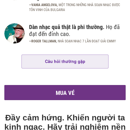
—VANIA ANGELOVA,
MỘT TRONG NHỮNG NHÀ SOẠN NHẠC ĐƯỢC
TÔN VINH CỦA BULGARIA
Dàn nhạc quả thật là phi thường.
Họ đã
đạt đến đỉnh cao.
—ROGER TALLMAN,
NHÀ SOẠN NHẠC 7 LẦN ĐOẠT GIẢI EMMY
Câu hỏi thường gặp
MUA VÉ
Đầy cảm hứng. Khiến người ta
kinh ngạc. Hãy trải nghiệm nền