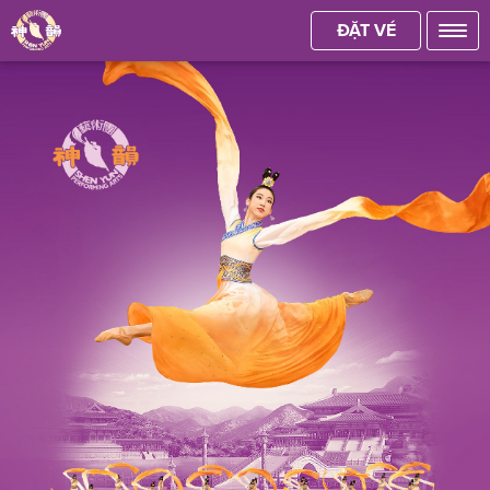
ĐẶT VÉ