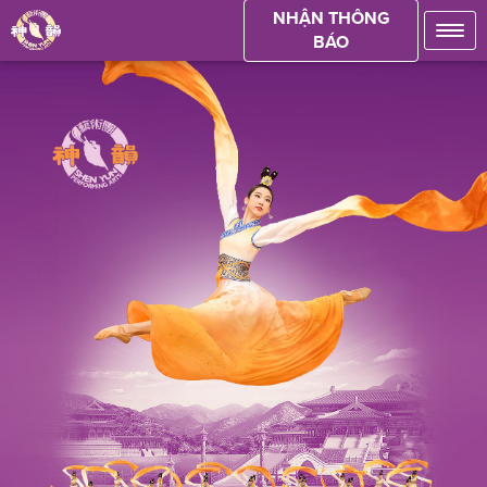
NHẬN THÔNG
BÁO