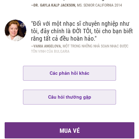
—DR. GAYLA KALP JACKSON,
MS. SENIOR CALIFORNIA 2014
"Đối với một nhạc sĩ chuyên nghiệp như
tôi, đây chính là ĐỜI TÔI, tôi cho bạn biết
rằng tất cả đều hoàn hảo."
—VANIA ANGELOVA,
MỘT TRONG NHỮNG NHÀ SOẠN NHẠC ĐƯỢC
TÔN VINH CỦA BULGARIA
Các phản hồi khác
Câu hỏi thường gặp
MUA VÉ