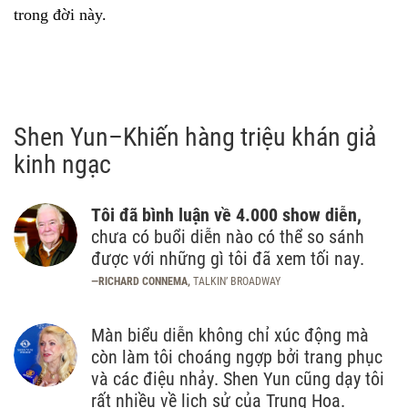
trong đời này.
Shen Yun–Khiến hàng triệu khán giả
kinh ngạc
Tôi đã bình luận về 4.000 show diễn,
chưa có buổi diễn nào có thể so sánh
được với những gì tôi đã xem tối nay.
—RICHARD CONNEMA,
TALKIN’ BROADWAY
Màn biểu diễn không chỉ xúc động mà
còn làm tôi choáng ngợp bởi trang phục
và các điệu nhảy. Shen Yun cũng dạy tôi
rất nhiều về lịch sử của Trung Hoa.