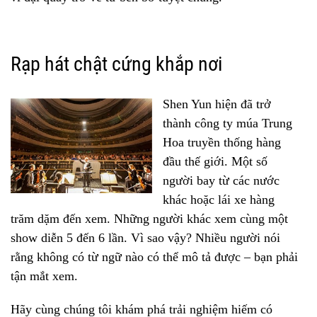
Rạp hát chật cứng khắp nơi
Shen Yun hiện đã trở
thành công ty múa Trung
Hoa truyền thống hàng
đầu thế giới. Một số
người bay từ các nước
khác hoặc lái xe hàng
trăm dặm đến xem. Những người khác xem cùng một
show diễn 5 đến 6 lần. Vì sao vậy? Nhiều người nói
rằng không có từ ngữ nào có thể mô tả được – bạn phải
tận mắt xem.
Hãy cùng chúng tôi khám phá trải nghiệm hiếm có