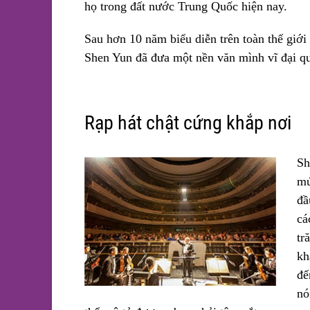
họ trong đất nước Trung Quốc hiện nay.
Sau hơn 10 năm biểu diễn trên toàn thế giới
Shen Yun đã đưa một nền văn mình vĩ đại qu
Rạp hát chật cứng khắp nơi
Sh
mú
đầ
cá
tr
kh
đế
nó