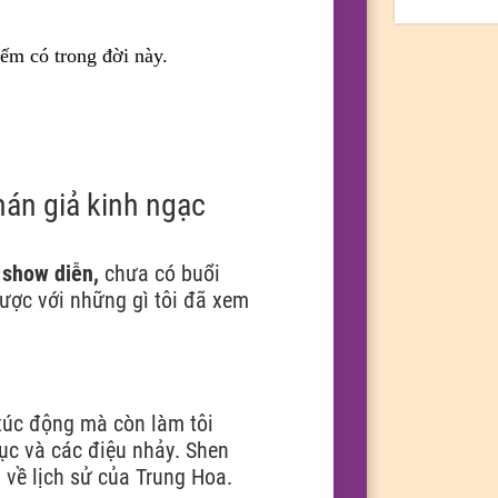
ếm có trong đời này.
án giả kinh ngạc
 show diễn,
chưa có buổi
ược với những gì tôi đã xem
xúc động mà còn làm tôi
ục và các điệu nhảy. Shen
u về lịch sử của Trung Hoa.