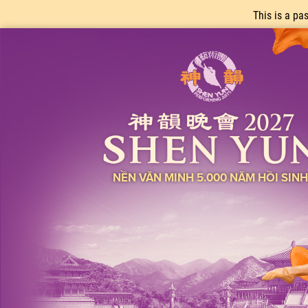
This is a pa
NỀN VĂN MINH 5.000 NĂM HỒI SIN