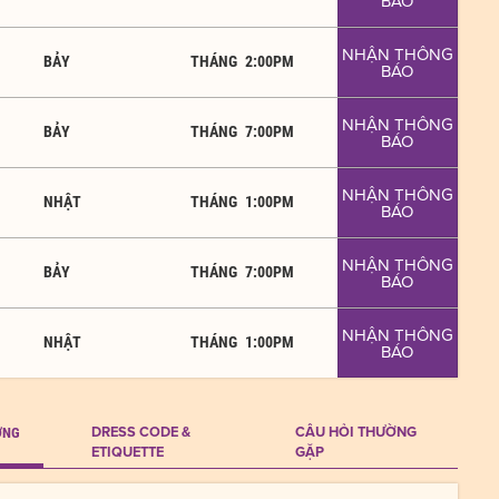
BÁO
NHẬN THÔNG
BẢY
THÁNG
2:00PM
BÁO
NHẬN THÔNG
BẢY
THÁNG
7:00PM
BÁO
NHẬN THÔNG
NHẬT
THÁNG
1:00PM
BÁO
NHẬN THÔNG
BẢY
THÁNG
7:00PM
BÁO
NHẬN THÔNG
NHẬT
THÁNG
1:00PM
BÁO
DRESS CODE &
CÂU HỎI THƯỜNG
ƠNG
ETIQUETTE
GẶP