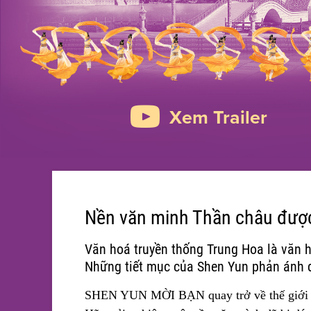
Xem Trailer
Nền văn minh Thần châu được
Văn hoá truyền thống Trung Hoa là văn 
Những tiết mục của Shen Yun phản ánh d
SHEN YUN MỜI BẠN quay trở về thế giới t