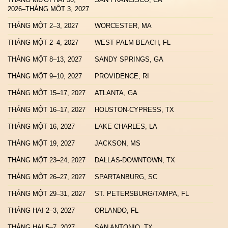
2026–THÁNG MỘT 3, 2027
THÁNG MỘT 2–3, 2027
WORCESTER, MA
THÁNG MỘT 2–4, 2027
WEST PALM BEACH, FL
THÁNG MỘT 8–13, 2027
SANDY SPRINGS, GA
THÁNG MỘT 9–10, 2027
PROVIDENCE, RI
THÁNG MỘT 15–17, 2027
ATLANTA, GA
THÁNG MỘT 16–17, 2027
HOUSTON-CYPRESS, TX
THÁNG MỘT 16, 2027
LAKE CHARLES, LA
THÁNG MỘT 19, 2027
JACKSON, MS
THÁNG MỘT 23–24, 2027
DALLAS-DOWNTOWN, TX
THÁNG MỘT 26–27, 2027
SPARTANBURG, SC
THÁNG MỘT 29–31, 2027
ST. PETERSBURG/TAMPA, FL
THÁNG HAI 2–3, 2027
ORLANDO, FL
THÁNG HAI 5–7, 2027
SAN ANTONIO, TX