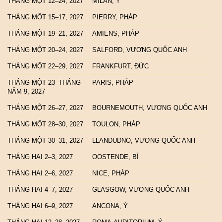
THÁNG MỘT 12–24, 2027
MILAN, Ý
THÁNG MỘT 15–17, 2027
PIERRY, PHÁP
THÁNG MỘT 19–21, 2027
AMIENS, PHÁP
THÁNG MỘT 20–24, 2027
SALFORD, VƯƠNG QUỐC ANH
THÁNG MỘT 22–29, 2027
FRANKFURT, ĐỨC
THÁNG MỘT 23–THÁNG
PARIS, PHÁP
NĂM 9, 2027
THÁNG MỘT 26–27, 2027
BOURNEMOUTH, VƯƠNG QUỐC ANH
THÁNG MỘT 28–30, 2027
TOULON, PHÁP
THÁNG MỘT 30–31, 2027
LLANDUDNO, VƯƠNG QUỐC ANH
THÁNG HAI 2–3, 2027
OOSTENDE, BỈ
THÁNG HAI 2–6, 2027
NICE, PHÁP
THÁNG HAI 4–7, 2027
GLASGOW, VƯƠNG QUỐC ANH
THÁNG HAI 6–9, 2027
ANCONA, Ý