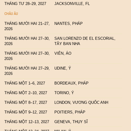
THÁNG TƯ 28–29, 2027
JACKSONVILLE, FL
CHÂU ÂU
THÁNG MƯỜI HAI 21–27,
NANTES, PHÁP
2026
THÁNG MƯỜI HAI 27–30,
SAN LORENZO DE EL ESCORIAL,
2026
TÂY BAN NHA
THÁNG MƯỜI HAI 27–30,
VIÊN, ÁO
2026
THÁNG MƯỜI HAI 27–29,
UDINE, Ý
2026
THÁNG MỘT 1–6, 2027
BORDEAUX, PHÁP
THÁNG MỘT 2–10, 2027
TORINO, Ý
THÁNG MỘT 8–17, 2027
LONDON, VƯƠNG QUỐC ANH
THÁNG MỘT 9–12, 2027
POITIERS, PHÁP
THÁNG MỘT 12–13, 2027
GENEVA, THỤY SĨ