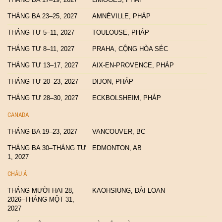
THÁNG BA 23–25, 2027
AMNÉVILLE, PHÁP
THÁNG TƯ 5–11, 2027
TOULOUSE, PHÁP
THÁNG TƯ 8–11, 2027
PRAHA, CỘNG HÒA SÉC
THÁNG TƯ 13–17, 2027
AIX-EN-PROVENCE, PHÁP
THÁNG TƯ 20–23, 2027
DIJON, PHÁP
THÁNG TƯ 28–30, 2027
ECKBOLSHEIM, PHÁP
CANADA
THÁNG BA 19–23, 2027
VANCOUVER, BC
THÁNG BA 30–THÁNG TƯ
EDMONTON, AB
1, 2027
CHÂU Á
THÁNG MƯỜI HAI 28,
KAOHSIUNG, ĐÀI LOAN
2026–THÁNG MỘT 31,
2027