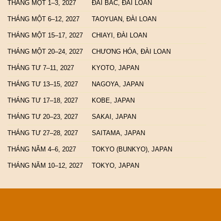
THÁNG MỘT 1–3, 2027
ĐÀI BẮC, ĐÀI LOAN
THÁNG MỘT 6–12, 2027
TAOYUAN, ĐÀI LOAN
THÁNG MỘT 15–17, 2027
CHIAYI, ĐÀI LOAN
THÁNG MỘT 20–24, 2027
CHƯƠNG HÓA, ĐÀI LOAN
THÁNG TƯ 7–11, 2027
KYOTO, JAPAN
THÁNG TƯ 13–15, 2027
NAGOYA, JAPAN
THÁNG TƯ 17–18, 2027
KOBE, JAPAN
THÁNG TƯ 20–23, 2027
SAKAI, JAPAN
THÁNG TƯ 27–28, 2027
SAITAMA, JAPAN
THÁNG NĂM 4–6, 2027
TOKYO (BUNKYO), JAPAN
THÁNG NĂM 10–12, 2027
TOKYO, JAPAN