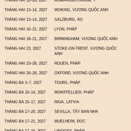
THÁNG HAI 12–28, 2027
ROMA-AUDITORIUM, Ý
THÁNG HAI 13–14, 2027
WOKING, VƯƠNG QUỐC ANH
THÁNG HAI 13–14, 2027
SALZBURG, ÁO
THÁNG HAI 16–21, 2027
LYON, PHÁP
THÁNG HAI 18–21, 2027
BIRMINGHAM, VƯƠNG QUỐC ANH
THÁNG HAI 23, 2027
STOKE-ON-TRENT, VƯƠNG QUỐC
ANH
THÁNG HAI 23–28, 2027
ROUEN, PHÁP
THÁNG HAI 26–28, 2027
OXFORD, VƯƠNG QUỐC ANH
THÁNG BA 3–7, 2027
TOURS, PHÁP
THÁNG BA 10–14, 2027
MONTPELLIER, PHÁP
THÁNG BA 15–17, 2027
RIGA, LATVIA
THÁNG BA 17–20, 2027
SEVILLA, TÂY BAN NHA
THÁNG BA 17–21, 2027
MUELHEIM, ĐỨC
THÁNG BA 17–19, 2027
LIMOGES, PHÁP