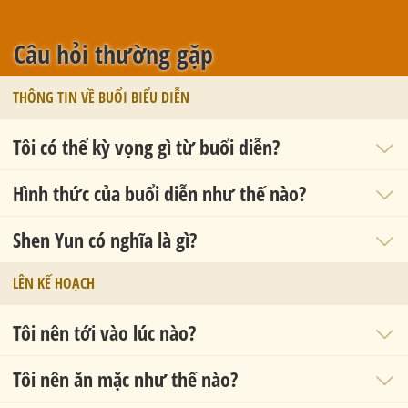
Câu hỏi thường gặp
THÔNG TIN VỀ BUỔI BIỂU DIỄN
Tôi có thể kỳ vọng gì từ buổi diễn?
Hình thức của buổi diễn như thế nào?
Shen Yun có nghĩa là gì?
LÊN KẾ HOẠCH
Tôi nên tới vào lúc nào?
Tôi nên ăn mặc như thế nào?